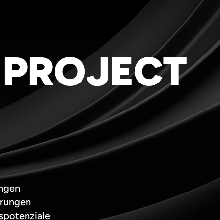
 PROJECT
ungen
erungen
spotenziale