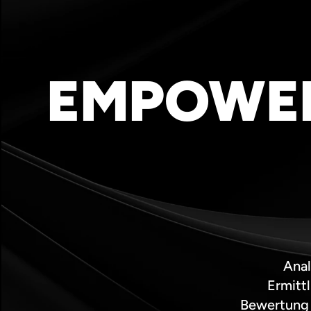
EMPOWER
Anal
Ermitt
Bewertung 