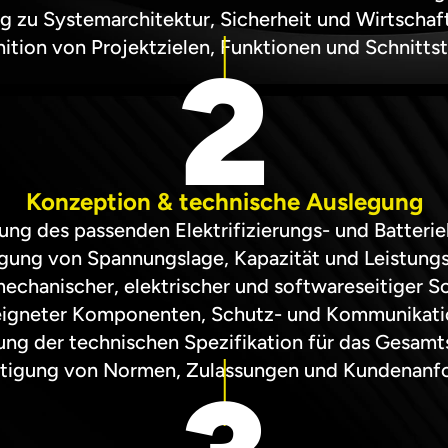
g zu Systemarchitektur, Sicherheit und Wirtschaft
nition von Projektzielen, Funktionen und Schnittst
2
Konzeption & technische Auslegung
ung des passenden Elektrifizierungs- und Batteri
gung von Spannungslage, Kapazität und Leistung
mechanischer, elektrischer und softwareseitiger Sc
igneter Komponenten, Schutz- und Kommunikat
lung der technischen Spezifikation für das Gesam
htigung von Normen, Zulassungen und Kundenanf