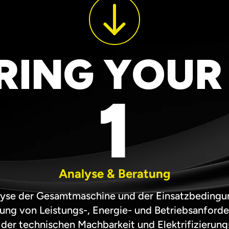
ING YOUR
1
Analyse & Beratung
yse der Gesamtmaschine und der Einsatzbeding
lung von Leistungs-, Energie- und Betriebsanford
der technischen Machbarkeit und Elektrifizierung