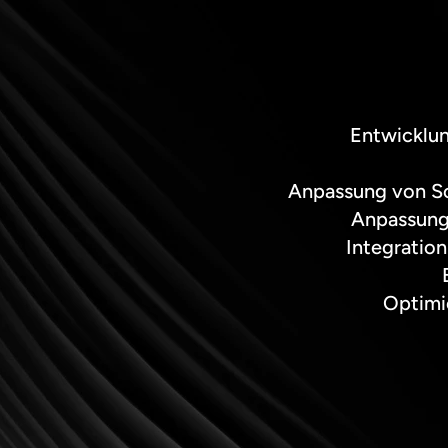
Entwicklun
Anpassung von So
Anpassung
Integratio
Optimi