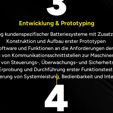
3
Entwicklung & Prototyping
g kundenspezifischer Batteriesysteme mit Zusat
Konstruktion und Aufbau erster Prototypen 
ftware und Funktionen an die Anforderungen d
 von Kommunikationsschnittstellen zur Maschine
n von Steuerungs-, Überwachungs- und Sicherheit
Erprobung und Durchführung erster Funktionstest
erung von Systemleistung, Bedienbarkeit und Inte
4