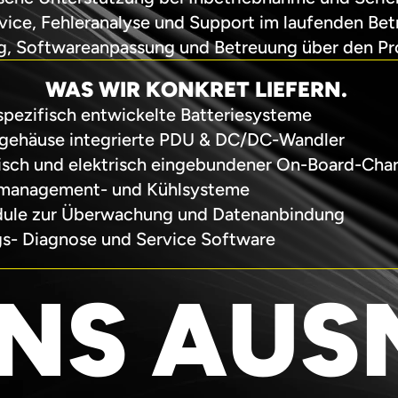
vice, Fehleranalyse und Support im laufenden Bet
g, Softwareanpassung und Betreuung über den Pr
WAS WIR KONKRET LIEFERN. 
pezifisch entwickelte Batteriesysteme
egehäuse integrierte PDU & DC/DC-Wandler
sch und elektrisch eingebundener On-Board-Cha
management- und Kühlsysteme
ule zur Überwachung und Datenanbindung
s- Diagnose und Service Software
NS AU