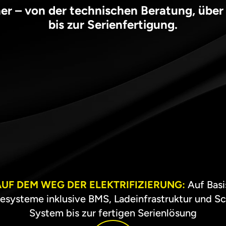
tner – von der technischen Beratung, über
bis zur Serienfertigung.
UF DEM WEG DER ELEKTRIFIZIERUNG: 
Auf Basi
systeme inklusive BMS, Ladeinfrastruktur und Schn
System bis zur fertigen Serienlösung